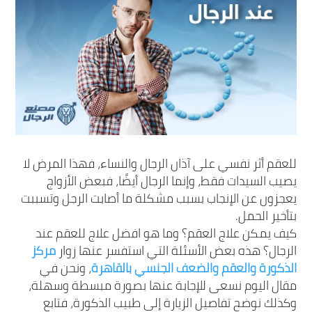
للعقم أثر نفسي على آذان الرجال والنساء، فهذا المرض لا
يصيب السيدات فقط، وإنما الرجال أيضًا، فبعض الأزواج
يعجزون عن الإنجاب بسبب مشكلة ما أصابت الرجل وتسببت
بتأخير الحمل.
كيف يمكن علاج العقم؟ وما هو افضل علاج للعقم عند
الرجال؟ هذه بعض الأسئلة التي استفسر عنها زوار
مركز
الذكورة والعقم والضعف الجنسي بالقاهرة
، ونحن في
مقال اليوم نسعى للإجابة عنها بصورة مبسطة وسهلة،
وكذلك نوضح تفاصيل الزيارة إلى طبيب الذكورة، فتابع