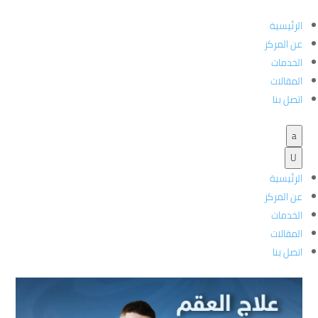
الرئيسية
عن المركز
الخدمات
4 خطوات، تفاصيل زيارة طبيب الذكورة للحصول
المقالات
على افضل علاج للعقم عند الرجال
اتصل بنا
a
4 خطوات، تفاصيل زيارة طبيب
الرئيسية
الذكورة للحصول على افضل علاج
U
#
للعقم عند الرجال
الرئيسية
عن المركز
الخدمات
المقالات
اتصل بنا