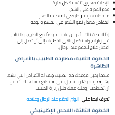
الإصابة بعدوى تنفسية كل فترة.
عدم القدرة على الشم.
ملاحظة نمو غير طبيعي لمنطقة الصدر.
انخفاض معدل نمو الشعر في الجسم والوجه.
إذا لاحظت تلك الأعراض فاحجز موعدًا مع الطبيب ولا تتأخر
في زيارته، واستكمل باقي الخطوات إلى أن تصل إلى
افضل علاج للعقم عند الرجال.
الخطوة الثانية: مصارحة الطبيب بالأعراض
الظاهرة
عندما يحين موعدك مع الطبيب صِف له الأعراض التي تشعر
بها وصارحه بها ولا تخجل حتى يستطيع مساعدتك. يُفضل
أن تصطحب زوجتك معك خلال زيارة الطبيب.
تعرف ايضا علي :
انواع العقم عند الرجال وعلاجه
الخطوة الثالثة: الفحص الإكلينيكي