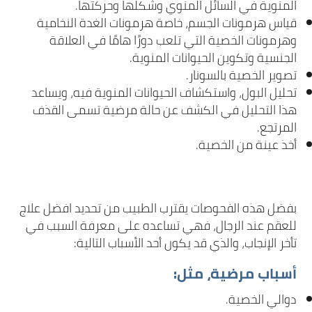
المنوية في السائل المنوي وشكلها وحركتها.
قياس هرمونات الجسم، خاصة هرمونات الغدة النخامية
وهرمونات الخصية التي تلعب دورًا هامًا في العلاقة
الجنسية وتكوين الحيوانات المنوية.
تصوير الخصية بالسونار.
تحليل البول، واستكشاف الحيوانات المنوية فيه، ويساعد
هذا التحليل في الكشف عن حالة مرضية تسمى القذف
المرتجع.
أخذ عينة من الخصية.
بفضل هذه الفحوصات يقترب الطبيب من تحديد افضل علاج
للعقم عند الرجال، فهي تساعده على معرفة السبب في
تأخر الإنجاب، والذي قد يكون أحد الأسباب التالية:
أسباب مرضية، مثل:
دوالي الخصية.