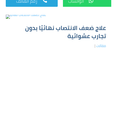
الواتساب
رقم الهاتف


علاج ضعف الانتصاب نهائيًا بدون
تجارب عشوائية
مقالات
|