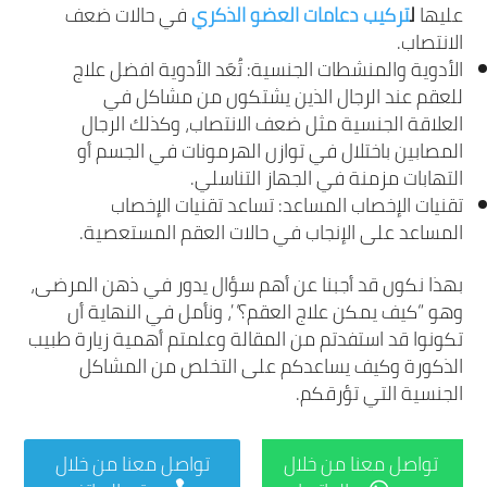
عليها
ل
تركيب دعامات العضو الذكري
في حالات ضعف
الانتصاب.
الأدوية والمنشطات الجنسية: تُعَد الأدوية افضل علاج
للعقم عند الرجال الذين يشتكون من مشاكل في
العلاقة الجنسية مثل ضعف الانتصاب، وكذلك الرجال
المصابين باختلال في توازن الهرمونات في الجسم أو
التهابات مزمنة في الجهاز التناسلي.
تقنيات الإخصاب المساعد: تساعد تقنيات الإخصاب
المساعد على الإنجاب في حالات العقم المستعصية.
بهذا نكون قد أجبنا عن أهم سؤال يدور في ذهن المرضى،
وهو “كيف يمكن علاج العقم؟”، ونأمل في النهاية أن
تكونوا قد استفدتم من المقالة وعلمتم أهمية زيارة طبيب
الذكورة وكيف يساعدكم على التخلص من المشاكل
الجنسية التي تؤرقكم.
تواصل معنا من خلال
تواصل معنا من خلال