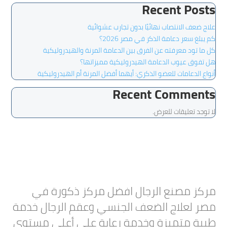
Recent Posts
علاج ضعف الانتصاب نهائيًا بدون تجارب عشوائية
كم يبلغ سعر دعامة الذكر في مصر 2026؟
كل ما تود معرفته عن الفرق بين الدعامة المرنة والهيدروليكية
هل تفوق عيوب الدعامة الهيدروليكية مميزاتها؟
أنواع الدعامات للعضو الذكري: أيهما أفضل المرنة أم الهيدروليكية
Recent Comments
لا توجد تعليقات للعرض.
مركز مصنع الرجال افضل مركز ذكورة في
مصر لعلاج الضعف الجنسي وعقم الرجال خدمة
طبية متميزة وخدمة رعاية على أعلى مستوى