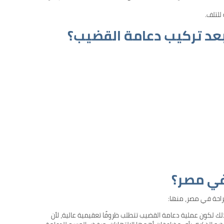
للتلف.
بعد تركيب دعامة القضيب؟
في مصر؟
راحة في مصر، منها:
 ذلك لكون عملية دعامة القضيب تتطلب ظروفًا تعقيمية عالية، لأن