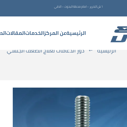
٦ ش التحرير – امام محطة البحوث – الدقي
دور الدعامات لعلاج الضعف الجنسي
الرئيسية
عن المركز
الخدمات
المقالات
اتص
الرئيسية
دور الدعامات لعلاج الضعف الجنسي
#