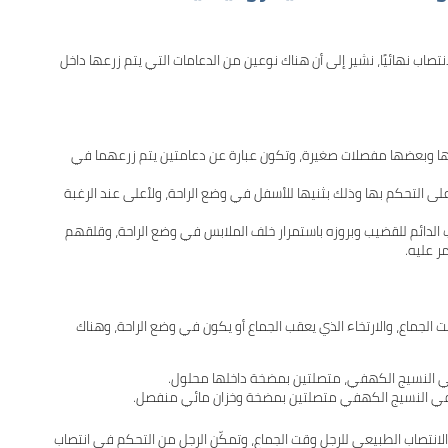
اب نهائيًا، نشير إلى أن هناك نوعين من الدعامات التي يتم زرعها داخل
ئها وبعضها مفصلات صغيرة، وتكون عبارة عن دعامتين يتم زرعهما في
على التحكم بها وذلك بثنيها للأسفل في وضع الراحة، ولأعلى عند الرغبة
اب الدائم للقضيب وبروزه باستمرار خلف الملابس في وضع الراحة، وقلقهم
 عليه.
لجماع، والارتخاء الذي يعقب الجماع أو يكون في وضع الراحة، وهناك
ي النسيج الكهفي، متصلتين بمضخة داخلها محلول.
لانتصاب الطبيعي للرجل وقت الجماع، وتمكّن الرجل من التحكم في انتصاب