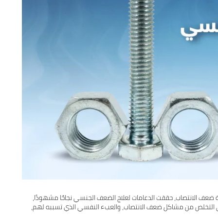
ف الانتصاب، حققت الدعامات لعلاج الضعف الجنسي نجاحًا مشهودًا،
ي التخلص من مشاكل ضعف الانتصاب، والعبء النفسي الذي تسببه لهم،