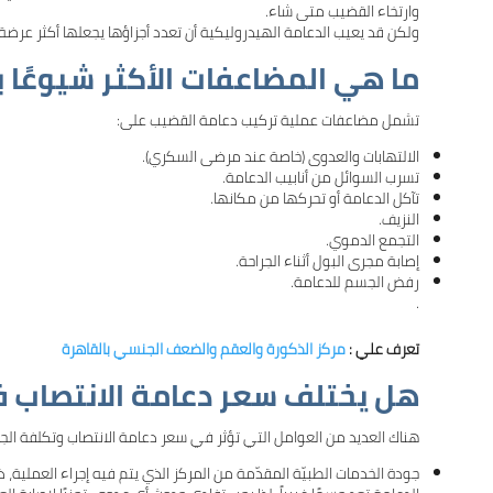
وارتخاء القضيب متى شاء.
ولكن قد يعيب الدعامة الهيدروليكية أن تعدد أجزاؤها يجعلها أكثر عرضة 
ما هي المضاعفات الأكثر شيوعًا 
تشمل مضاعفات عملية تركيب دعامة القضيب على:
الالتهابات والعدوى (خاصة عند مرضى السكري).
تسرب السوائل من أنابيب الدعامة.
تآكل الدعامة أو تحركها من مكانها.
النزيف.
التجمع الدموي.
إصابة مجرى البول أثناء الجراحة.
رفض الجسم للدعامة.
.
تعرف علي :
مركز الذكورة والعقم والضعف الجنسي بالقاهرة
هل يختلف سعر دعامة الانتصاب 
هناك العديد من العوامل التي تؤثر في سعر دعامة الانتصاب وتكلفة الج
جودة الخدمات الطبيّة المقدّمة من المركز الذي يتم فيه إجراء العملية،