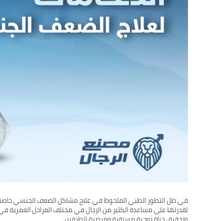
في ظل التطور الطبي الملحوظ في علاج مشاكل الضعف الجنسي خاصة ضع
لقدرتها على مساعدة الكثير من الرجال في مختلف المراحل العمرية ف
وتحقيق حياة زوجية مستقرة ومرضية للطرفين.