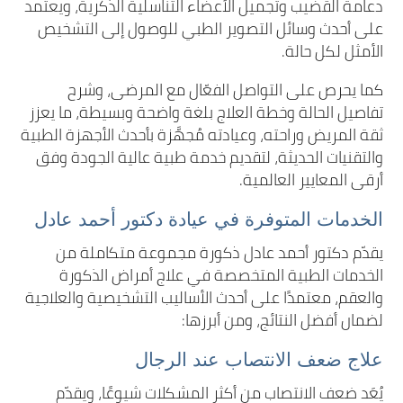
دعامة القضيب وتجميل الأعضاء التناسلية الذكرية، ويعتمد
على أحدث وسائل التصوير الطبي للوصول إلى التشخيص
الأمثل لكل حالة.
كما يحرص على التواصل الفعّال مع المرضى، وشرح
تفاصيل الحالة وخطة العلاج بلغة واضحة وبسيطة، ما يعزز
ثقة المريض وراحته، وعيادته مُجهَّزة بأحدث الأجهزة الطبية
والتقنيات الحديثة، لتقديم خدمة طبية عالية الجودة وفق
أرقى المعايير العالمية.
الخدمات المتوفرة في عيادة دكتور أحمد عادل
يقدّم دكتور أحمد عادل ذكورة مجموعة متكاملة من
الخدمات الطبية المتخصصة في علاج أمراض الذكورة
والعقم، معتمدًا على أحدث الأساليب التشخيصية والعلاجية
لضمان أفضل النتائج، ومن أبرزها:
علاج ضعف الانتصاب عند الرجال
يُعَد ضعف الانتصاب من أكثر المشكلات شيوعًا، ويقدّم