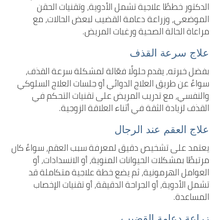
الدكتور خططًا علاجية تشمل الأدوية، وتقنيات الحقن
الموضعي، وزراعة دعامة القضيب لبعض الحالات، مع
مراعاة الحالة الصحية ورغبات المريض.
علاج سرعة القذف
بفضل خبرته، يقدم حلولًا فعّالة لمشكلة سرعة القذف،
سواءً عن طريق العلاج الدوائي أو جلسات العلاج السلوكي
والنفسي، مع تدريب المريض على تقنيات التحكم في
القذف لزيادة الثقة في أثناء العلاقة الزوجية.
علاج العقم عند الرجال
يعتمد على تشخيص دقيق لمعرفة سبب العقم، سواءً كان
مرتبطًا بمشكلات الحيوانات المنوية، أو الانسدادات، أو
العوامل الهرمونية، ثم يضع خطة علاجية متكاملة قد
تشمل الأدوية، أو الجراحة الدقيقة، أو تقنيات الإخصاب
المساعدة.
زراعة دعامة القضيب