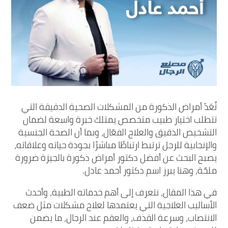
تُعَدّ أمراض الذكورة من المشكلات الصحية الدقيقة التي
تتطلب اختيار طبيب متخصص يمتلك خبرة واسعة لضمان
التشخيص الدقيق والعلاج الفعّال، وبما أن الصحة الجنسية
والإنجابية للرجل ترتبط ارتباطًا مباشرًا بجودة حياته وعلاقاته،
يصبح البحث عن أفضل دكتور أمراض ذكورة بالجيزة ضرورة
ملحّة، وهنا يبرز اسم دكتور أحمد عادل.
في هذا المقال، نتعرف إلى أهم خدماته الطبية، وأحدث
الأساليب العلاجية التي يعتمدها لعلاج مشكلات مثل ضعف
الانتصاب، وسرعة القذف، والعقم عند الرجال، ما يضمن