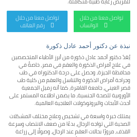
للمريض رعاية طبية متكاملة.
تواصل معنا من خلال
تواصل معنا من خلال
الواتساب
رقم الهاتف


نبذة عن دكتور أحمد عادل ذكورة
يُعَدّ دكتور أحمد عادل ذكورة من أبرز الأطباء المتخصصين
في علاج أمراض الذكورة والعقم في مصر، خاصةً في
محافظة الجيزة، وحصل على درجة الدكتوراه في طب
وجراحة أمراض الذكورة والتناسل والعقم من كلية طب
قصر العيني، جامعة القاهرة، كما أنه زميل الجمعية
الأوروبية للصحة الجنسية، ما يضمن اطلاعه المستمر على
أحدث الأبحاث والبروتوكولات العلاجية العالمية.
يمتلك خبرة واسعة في تشخيص وعلاج مختلف المشكلات
الصحية التي تواجه الرجال، بدءًا من ضعف الانتصاب وسرعة
القذف، مرورًا بحالات العقم عند الرجال، وصولًا إلى زراعة