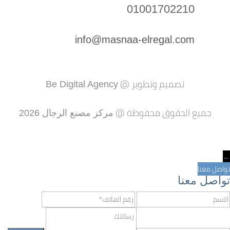
01001702210
info@masnaa-elregal.com
تصميم وتطوير @
Be Digital Agency
جميع الحقوق محفوظة @
مركز مصنع الرجال 2026
←
تواصل معنا
تواصل معنا