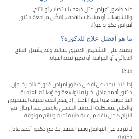
عند ظهور أعراض مثل ضعف الانتصاب، أو الألم،
والتشوهات، أو مشكلات القذف، يُفضَّل مراجعة دكتور
أمراض ذكورة فورًا.
ما هو أفضل علاج للذكورة؟
يعتمد على التشخيص الدقيق للحالة، وقد يشمل العلاج
الدوائي، أو الجراحة، أو تغيير نمط الحياة.
ختامًا،
إذا كنت تبحث عن أفضل دكتور أمراض ذكورة بالجيزة، فإن
دكتور أحمد عادل بخبرته الواسعة ومؤهلاته العلمية
المرموقة هو الخيار الأمثل، إذ يقدّم أحدث تقنيات التشخيص
والعلاج لمشكلات الضعف الجنسي والعقم عند الرجال، مع
التزام كامل بتقديم رعاية طبية آمنة ونتائج موثوقة.
لا تتردد في التواصل وحجز استشارتك مع دكتور أحمد عادل
ذكورة.