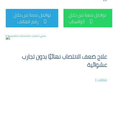
تواصل معنا من خلال
تواصل معنا من خلال
الواتساب
رقم الهاتف


علاج ضعف الانتصاب نهائيًا بدون تجارب
عشوائية
مقالات
|