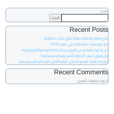
البحث
البحث
Recent Posts
علاج ضعف الانتصاب نهائيًا بدون تجارب عشوائية
كم يبلغ سعر دعامة الذكر في مصر 2026؟
كل ما تود معرفته عن الفرق بين الدعامة المرنة والهيدروليكية
هل تفوق عيوب الدعامة الهيدروليكية مميزاتها؟
أنواع الدعامات للعضو الذكري: أيهما أفضل المرنة أم الهيدروليكية
Recent Comments
لا توجد تعليقات للعرض.