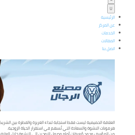
U
الرئيسية
عن المركز
الخدمات
المقالات
اتصل بنا
العلاقة الحميمية ليست فقط استجابة لنداء الغريزة والفطرة بين الشريكي
هرمونات النشوة والسعادة التي تُسهم في استقرار الحياة الزوجية.
من المؤسف وجود مُعيقات أمام وصول الزوجين إلى النشوة خلال العلاقة ا