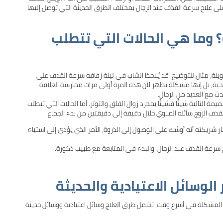
 على علاج سرعة القذف عند الرجال بمختلف الطرق الحديثة التي توصل إليها
وما هي الحالات التي تتطلب
لة، مثال للتوضيح: قد يُلاحظ الشاب في ليلة زفافه سرعة القذف على
ية، بل إنها مشكلة تظهر لأن هذه المرة أولى مرات ممارسة العلاقة
ث مع العديد من الرجال.
مة التالية شيئًا فشيئًا بمجرد زوال القلق والتوتر. أما الحالات التي تتطلب
فيقذف الزوج سائله المنوي خلال دقيقة إلى دقيقتين من بدء الجماع.
ر شريكته أنه أوشك على الوصول إلى الذروة، الأمر الذي يؤدي إلى استياء
لاج سرعة القذف عند الرجال والبدء في المتابعة مع طبيب ذكورة.
الوسائل الاعتيادية والحديثة
ء المشكلة في أسرع وقت. تشمل طرق العلاج وسائل اعتيادية ووسائل حديثة