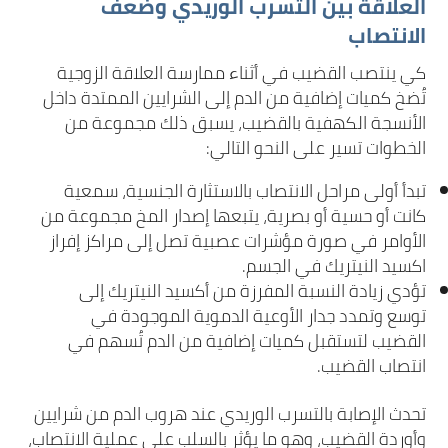
العلاقة بين التسرب الوريدي وضعف
الانتصاب
كي ينتصب القضيب في أثناء ممارسة العلاقة الزوجية
تُضخ كميات إضافية من الدم إلى الشرايين الممتدة داخل
الأنسجة الكهفية بالقضيب، يسبق ذلك مجموعة من
الخطوات تسير على النحو التالي:
تبدأ أولى مراحل الانتصاب بالاستثارة الجنسية، سمعية
كانت أو حسية أو بصرية، يتبعها إصدار المخ مجموعة من
الأوامر في صورة مؤشرات عصبية تصل إلى مراكز إفراز
اكسيد النيتريك في الجسم.
تؤدي زيادة النسبة المفرزة من أكسيد النيتريك إلى
توسع وتمدد جدار الأوعية الدموية الموجودة في
القضيب لتستقبل كميات إضافية من الدم تُسهم في
انتصاب القضيب.
تحدث الإصابة بالتسرب الوريدي عند هروب الدم من شرايين
وأوردة القضيب، وهو ما يؤثر بالسلب على عملية الانتصاب،