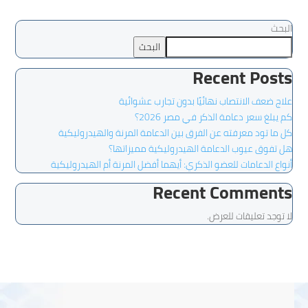
البحث
البحث
Recent Posts
علاج ضعف الانتصاب نهائيًا بدون تجارب عشوائية
كم يبلغ سعر دعامة الذكر في مصر 2026؟
كل ما تود معرفته عن الفرق بين الدعامة المرنة والهيدروليكية
هل تفوق عيوب الدعامة الهيدروليكية مميزاتها؟
أنواع الدعامات للعضو الذكري: أيهما أفضل المرنة أم الهيدروليكية
Recent Comments
لا توجد تعليقات للعرض.