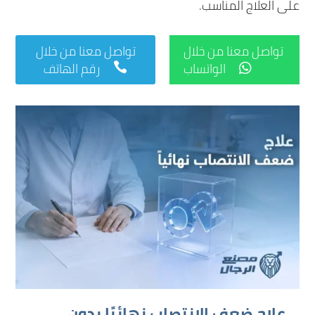
على العلاج المناسب.
تواصل معنا من خلال
تواصل معنا من خلال
الواتساب
رقم الهاتف


علاج ضعف الانتصاب نهائيًا بدون