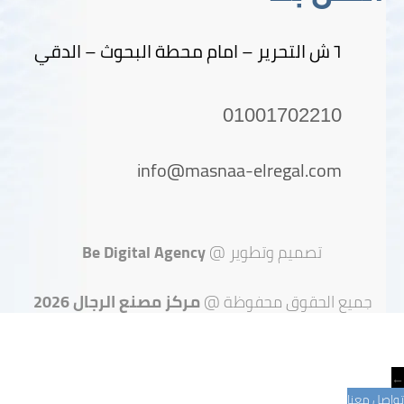
٦ ش التحرير – امام محطة البحوث – الدقي
01001702210
info@masnaa-elregal.com
تصميم وتطوير @
Be Digital Agency
جميع الحقوق محفوظة @
مركز مصنع الرجال 2026
←
تواصل معنا