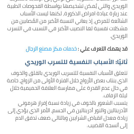
الوريدي والتي يُمكن تشخيصها بواسطة الفحوصات الطبية
عند زيارة عيادة امراض الذكورة، لكنها ليست الأسباب
الشائعة للمرض، إذ يعاني النسبة الأكبر من المُصابين من
مشكلات نفسية لها النصيب الأكبر في التسبب في التسرب
الوريدي.
قد يهمك التعرف علي :
خدمات مكز مصنع الرجال
ثانيًا: الأسباب النفسية للتسرب الوريدي
تتعلق الأسباب النفسية للتسريب الوريدي بالقلق والخوف
الذي ينتاب بعض الأزواج خلال الفترة الأولى من الزواج، خاصة
في حال عدم القدرة على ممارسة العلاقة الحميمية خلال
ليلة الزفاف.
يتسبب الشعور بالخوف في زيادة نسبة إفراز هرموني
الأدرينالين والنور أدرينالين في الجسم، الأمر الذي يؤدي إلى
زيادة معدل انقباض الشرايين وبالتالي ضعف تدفق الدم
إلى أنسجة القضيب.