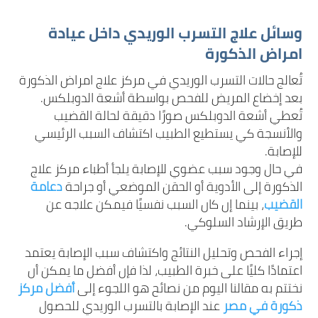
وسائل علاج التسرب الوريدي داخل عيادة
امراض الذكورة
تُعالج حالات التسرب الوريدي في مركز علاج امراض الذكورة
بعد إخضاع المريض للفحص بواسطة أشعة الدوبلكس.
تُعطي أشعة الدوبلكس صورًا دقيقة لحالة القضيب
والأنسجة كي يستطيع الطبيب اكتشاف السبب الرئيسي
للإصابة.
في حال وجود سبب عضوي للإصابة يلجأ أطباء مركز علاج
الذكورة إلى الأدوية أو الحقن الموضعي أو جراحة
دعامة
القضيب
، بينما إن كان السبب نفسيًا فيمكن علاجه عن
طريق الإرشاد السلوكي.
إجراء الفحص وتحليل النتائج واكتشاف سبب الإصابة يعتمد
اعتمادًا كليًا على خبرة الطبيب، لذا فإن أفضل ما يمكن أن
نختتم به مقالنا اليوم من نصائح هو اللجوء إلى
أفضل مركز
ذكورة في مصر
عند الإصابة بالتسرب الوريدي للحصول