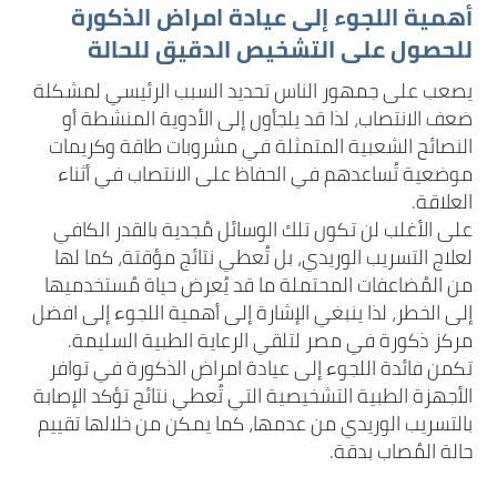
أهمية اللجوء إلى عيادة امراض الذكورة
للحصول على التشخيص الدقيق للحالة
يصعب على جمهور الناس تحديد السبب الرئيسي لمشكلة
ضعف الانتصاب، لذا قد يلجأون إلى الأدوية المنشطة أو
النصائح الشعبية المتمثلة في مشروبات طاقة وكريمات
موضعية تُساعدهم في الحفاظ على الانتصاب في أثناء
العلاقة.
على الأغلب لن تكون تلك الوسائل مُجدية بالقدر الكافي
لعلاج التسريب الوريدي، بل تُعطي نتائج مؤقتة، كما لها
من المُضاعفات المحتملة ما قد يُعرض حياة مُستخدميها
إلى الخطر، لذا ينبغي الإشارة إلى أهمية اللجوء إلى افضل
مركز ذكورة في مصر لتلقي الرعاية الطبية السليمة.
تكمن فائدة اللجوء إلى عيادة امراض الذكورة في توافر
الأجهزة الطبية التشخيصية التي تُعطي نتائج تؤكد الإصابة
بالتسريب الوريدي من عدمها، كما يمكن من خلالها تقييم
حالة المُصاب بدقة.